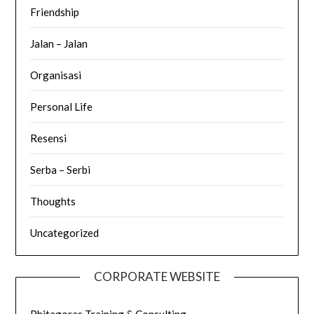
Friendship
Jalan – Jalan
Organisasi
Personal Life
Resensi
Serba – Serbi
Thoughts
Uncategorized
CORPORATE WEBSITE
Phitagoras Training & Consulting