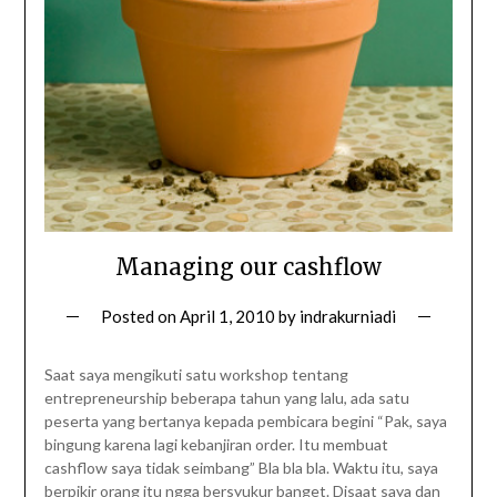
Managing our cashflow
Posted on
April 1, 2010
by
indrakurniadi
Saat saya mengikuti satu workshop tentang
entrepreneurship beberapa tahun yang lalu, ada satu
peserta yang bertanya kepada pembicara begini “Pak, saya
bingung karena lagi kebanjiran order. Itu membuat
cashflow saya tidak seimbang” Bla bla bla. Waktu itu, saya
berpikir orang itu ngga bersyukur banget. Disaat saya dan