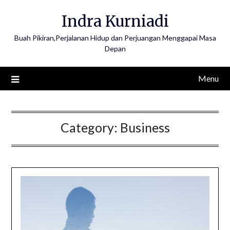
Skip
Indra Kurniadi
to
content
Buah Pikiran,Perjalanan Hidup dan Perjuangan Menggapai Masa
Depan
Menu
Category:
Business