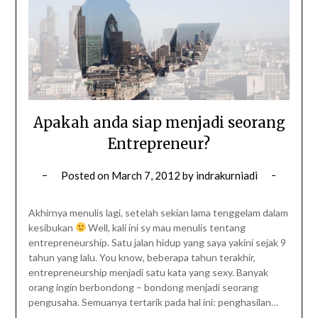
Apakah anda siap menjadi seorang
Entrepreneur?
Posted on
March 7, 2012
by
indrakurniadi
Akhirnya menulis lagi, setelah sekian lama tenggelam dalam
kesibukan
Well, kali ini sy mau menulis tentang
entrepreneurship. Satu jalan hidup yang saya yakini sejak 9
tahun yang lalu. You know, beberapa tahun terakhir,
entrepreneurship menjadi satu kata yang sexy. Banyak
orang ingin berbondong – bondong menjadi seorang
pengusaha. Semuanya tertarik pada hal ini: penghasilan…