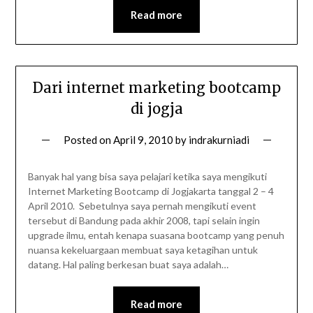
Read more
Dari internet marketing bootcamp
di jogja
Posted on
April 9, 2010
by
indrakurniadi
Banyak hal yang bisa saya pelajari ketika saya mengikuti
Internet Marketing Bootcamp di Jogjakarta tanggal 2 – 4
April 2010. Sebetulnya saya pernah mengikuti event
tersebut di Bandung pada akhir 2008, tapi selain ingin
upgrade ilmu, entah kenapa suasana bootcamp yang penuh
nuansa kekeluargaan membuat saya ketagihan untuk
datang. Hal paling berkesan buat saya adalah…
Read more