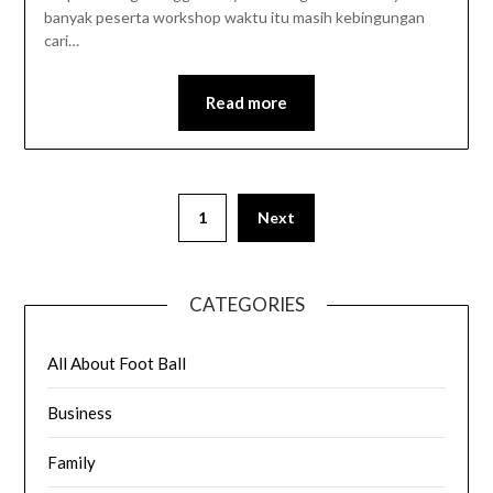
banyak peserta workshop waktu itu masih kebingungan
cari…
Read more
Posts
1
Next
navigation
CATEGORIES
All About Foot Ball
Business
Family