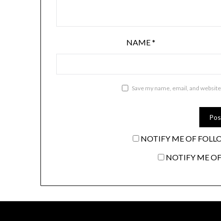
NAME
*
Save my name, email, and website 
NOTIFY ME OF FOLL
NOTIFY ME OF