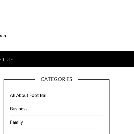
pan
 I DIE
CATEGORIES
All About Foot Ball
Business
Family