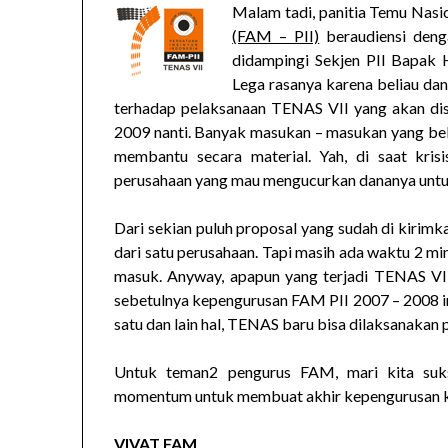
Malam tadi, panitia Temu Nasi
(FAM – PII)
beraudiensi deng
didampingi Sekjen PII Bapak 
Lega rasanya karena beliau dan
terhadap pelaksanaan TENAS VII yang akan dis
2009 nanti. Banyak masukan – masukan yang bel
membantu secara material. Yah, di saat krisis
perusahaan yang mau mengucurkan dananya untuk 
Dari sekian puluh proposal yang sudah di kirim
dari satu perusahaan. Tapi masih ada waktu 2 mi
masuk. Anyway, apapun yang terjadi TENAS VII
sebetulnya kepengurusan FAM PII 2007 – 2008 ini
satu dan lain hal, TENAS baru bisa dilaksanakan p
Untuk teman2 pengurus FAM, mari kita suk
momentum untuk membuat akhir kepengurusan ki
VIVAT FAM