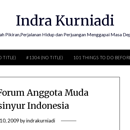
Indra Kurniadi
ah Pikiran,Perjalanan Hidup dan Perjuangan Menggapai Masa De
O TITLE)
#1304 (NO TITLE)
101 THINGS TO DO BEFORE
 Forum Anggota Muda
sinyur Indonesia
 10, 2009
by
indrakurniadi