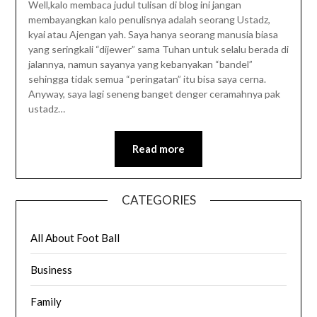
Well,kalo membaca judul tulisan di blog ini jangan
membayangkan kalo penulisnya adalah seorang Ustadz,
kyai atau Ajengan yah. Saya hanya seorang manusia biasa
yang seringkali “dijewer” sama Tuhan untuk selalu berada di
jalannya, namun sayanya yang kebanyakan “bandel”
sehingga tidak semua “peringatan” itu bisa saya cerna.
Anyway, saya lagi seneng banget denger ceramahnya pak
ustadz…
Read more
CATEGORIES
All About Foot Ball
Business
Family