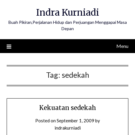
Skip
Indra Kurniadi
to
content
Buah Pikiran,Perjalanan Hidup dan Perjuangan Menggapai Masa
Depan
Menu
Tag:
sedekah
Kekuatan sedekah
Posted on
September 1, 2009
by
indrakurniadi