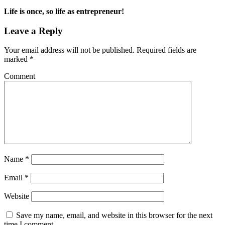
Life is once, so life as entrepreneur!
Leave a Reply
Your email address will not be published.
Required fields are
marked
*
Comment
Name
*
Email
*
Website
Save my name, email, and website in this browser for the next
time I comment.