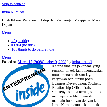
Skip to content
Indra Kurniadi
Buah Pikiran,Perjalanan Hidup dan Perjuangan Menggapai Masa
Depan
Menu
#2 (no title)
#1304 (no title)
101 things to do before I die
Menu
Posted on
March 17, 2008
October 9, 2008
by
indrakurniadi
Karena tuntutan pekerjaan yang
semakin tinggi, kami memutuskan
untuk menambah satu lagi
karyawan baru untuk posisi
Business Development & Client
Relationship Officer. Yah,
simplenya sih dia bertugas untuk
mendapatkan klien baru dan
maintain hubungan dengan klien
lama. Kami memutuskan untuk