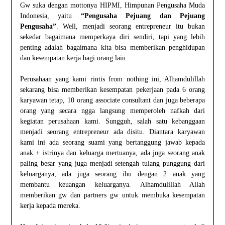
Gw suka dengan mottonya HIPMI, Himpunan Pengusaha Muda
Indonesia, yaitu
“Pengusaha Pejuang dan Pejuang
Pengusaha”
. Well, menjadi seorang entrepreneur itu bukan
sekedar bagaimana memperkaya diri sendiri, tapi yang lebih
penting adalah bagaimana kita bisa memberikan penghidupan
dan kesempatan kerja bagi orang lain.
Perusahaan yang kami rintis from nothing ini, Alhamdulillah
sekarang bisa memberikan kesempatan pekerjaan pada 6 orang
karyawan tetap, 10 orang associate consultant dan juga beberapa
orang yang secara ngga langsung memperoleh nafkah dari
kegiatan perusahaan kami. Sungguh, salah satu kebanggaan
menjadi seorang entrepreneur ada disitu. Diantara karyawan
kami ini ada seorang suami yang bertanggung jawab kepada
anak + istrinya dan keluarga mertuanya, ada juga seorang anak
paling besar yang juga menjadi setengah tulang punggung dari
keluarganya, ada juga seorang ibu dengan 2 anak yang
membantu keuangan keluarganya. Alhamdulillah Allah
memberikan gw dan partners gw untuk membuka kesempatan
kerja kepada mereka.