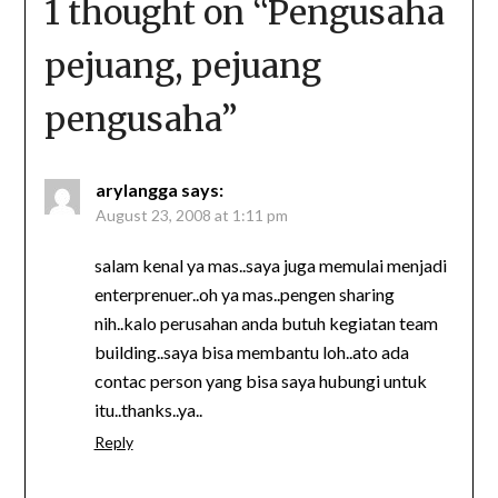
1 thought on “
Pengusaha
pejuang, pejuang
pengusaha
”
arylangga
says:
August 23, 2008 at 1:11 pm
salam kenal ya mas..saya juga memulai menjadi
enterprenuer..oh ya mas..pengen sharing
nih..kalo perusahan anda butuh kegiatan team
building..saya bisa membantu loh..ato ada
contac person yang bisa saya hubungi untuk
itu..thanks..ya..
Reply