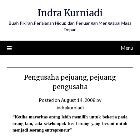
Skip
Indra Kurniadi
to
content
Buah Pikiran,Perjalanan Hidup dan Perjuangan Menggapai Masa
Depan
Menu
Pengusaha pejuang, pejuang
pengusaha
Posted on
August 14, 2008
by
indrakurniadi
“Ketika mayoritas orang lebih memilih untuk bekerja pada
orang lain, ada sekelompok kecil orang yang berani untuk
menjadi seorang entrepreneur”