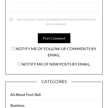
Save my name, email, and website in this browser for the next
time I comment.
NOTIFY ME OF FOLLOW-UP COMMENTS BY
EMAIL.
NOTIFY ME OF NEW POSTS BY EMAIL.
CATEGORIES
All About Foot Ball
Business