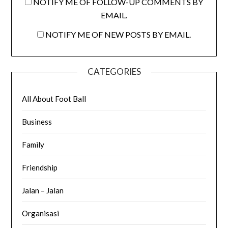
NOTIFY ME OF FOLLOW-UP COMMENTS BY
EMAIL.
NOTIFY ME OF NEW POSTS BY EMAIL.
CATEGORIES
All About Foot Ball
Business
Family
Friendship
Jalan – Jalan
Organisasi