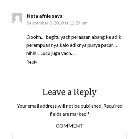
Neta afnie
says:
September 3, 2010 at 12:29 pm
Ooohh… begitu yach perasaan abang ke adik
perempuan nya kalo adiknya punya pacar…
hihihi,, Lucu juga yach…
Reply
Leave a Reply
Your email address will not be published.
Required
fields are marked
*
COMMENT