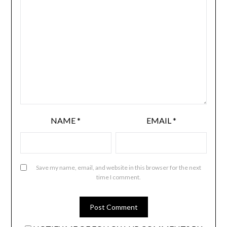
NAME
*
EMAIL
*
Save my name, email, and website in this browser for the next
time I comment.