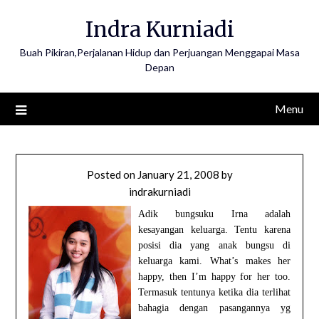
Skip
Indra Kurniadi
to
content
Buah Pikiran,Perjalanan Hidup dan Perjuangan Menggapai Masa
Depan
Menu
Posted on
January 21, 2008
by
indrakurniadi
Adik bungsuku Irna adalah
kesayangan keluarga. Tentu karena
posisi dia yang anak bungsu di
keluarga kami. What’s makes her
happy, then I’m happy for her too.
Termasuk tentunya ketika dia terlihat
bahagia dengan pasangannya yg