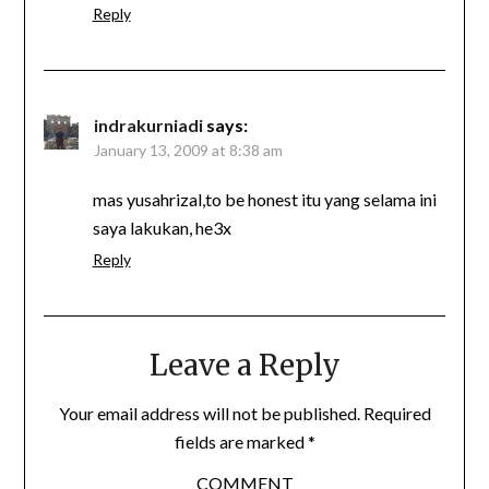
Reply
indrakurniadi
says:
January 13, 2009 at 8:38 am
mas yusahrizal,to be honest itu yang selama ini
saya lakukan, he3x
Reply
Leave a Reply
Your email address will not be published.
Required
fields are marked
*
COMMENT