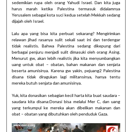
sedemikian rupa oleh orang Yahudi Israel. Dan kita juga
harus marah ketika Palestina termasuk didalamnya
Yerusalem sebagai kota suci kedua setelah Mekkah sedang
dijajah oleh Israel.
Lalu apa yang bisa kita perbuat sekarang? Mengirimkan
relawan jihad rasanya sulit sekali saat ini dan terdengar
tidak realistis. Bahwa Palestina sedang dikepung dari
berbagai penjuru menjadi sulit dimasuki oleh orang Asing.
Menurut gw, akan lebih realistis jika kita menyumbangkan
uang untuk obat – obatan, bahan makanan dan senjata
beserta amunisinya. Karena gw yakin, pejuang2 Palestina
disana tidak diragukan lagi militansinya, hanya tentu
mereka butuh senjata dan amunisinya.
Yuk, kita donasikan sebagian kecil harta kita buat saudara –
saudara kita disana:Donasi bisa melalui Mer C, dan uang
yang terkumpul ke mereka akan dibelikan makanan dan
obat – obatan yang dibutuhkan oleh penduduk Gaza.