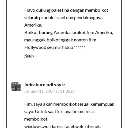
Hayo dukung palestina dengan memboikot
seluruh produk Israel dan pendukungnya
Amerika.
Boikot barang Amerika, boikot film Amerika,
mau nggak boikot nggak nonton film
Hollywood seumur hidup??????
Reply
indrakurniadi
says:
January 11, 2009 at 11:32 pm
Hm..saya akan memboikot sesuai kemampuan
saya. Untuk saat ini saya belum bisa
memboikot
windows,wordpress,facebook,internet,