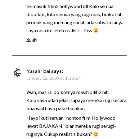
termasuk film2 hollywood dll Kalo semua
diboikot, kita semua yang rugi mas, boikotlah
produk yang memang sudah ada substitusinya,
saya rasa itu lebih realistis. Piss
Reply
Yusahrizal
says:
January 12, 2009 at 1:30 pm
Wah, mas ini boikotnya masih pilih2 nih.
Kalo saya udah jelas, supaya mereka rugi secara
finansial hayo pake bajakan.
Hayo ikuti seruan “nonton film Hollywood
lewat BAJAKAN” biar mereka rugi serugi-
ruginya. Cukup realistis bukan?