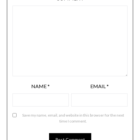
NAME
*
EMAIL
*
Save my name, email, and website in this browser for the next
time I comment.