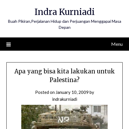
Skip
Indra Kurniadi
to
content
Buah Pikiran,Perjalanan Hidup dan Perjuangan Menggapai Masa
Depan
Menu
Apa yang bisa kita lakukan untuk
Palestina?
Posted on
January 10, 2009
by
indrakurniadi