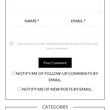
NAME
*
EMAIL
*
Save my name, email, and website in this browser for the next
time I comment.
NOTIFY ME OF FOLLOW-UP COMMENTS BY
EMAIL.
NOTIFY ME OF NEW POSTS BY EMAIL.
CATEGORIES