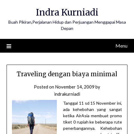
Skip
Indra Kurniadi
to
content
Buah Pikiran,Perjalanan Hidup dan Perjuangan Menggapai Masa
Depan
Menu
Traveling dengan biaya minimal
Posted on
November 14, 2009
by
indrakurniadi
Tanggal 11 sd 15 November ini,
ada kehebohan yang sangat
ketika AirAsia membuat promo
tiket 0 rupiah ke beberapa rute
penerbangannya. Kehebohan