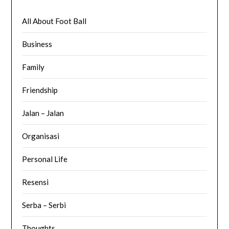
All About Foot Ball
Business
Family
Friendship
Jalan – Jalan
Organisasi
Personal Life
Resensi
Serba – Serbi
Thoughts