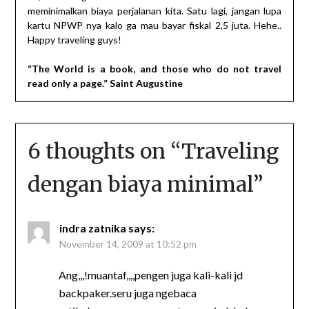
meminimalkan biaya perjalanan kita. Satu lagi, jangan lupa
kartu NPWP nya kalo ga mau bayar fiskal 2,5 juta. Hehe..
Happy traveling guys!
“The World is a book, and those who do not travel
read only a page.” Saint Augustine
6 thoughts on “
Traveling
dengan biaya minimal
”
indra zatnika
says:
November 14, 2009 at 10:52 pm
Ang,,,!muantaf,,,,pengen juga kali-kali jd
backpaker.seru juga ngebaca