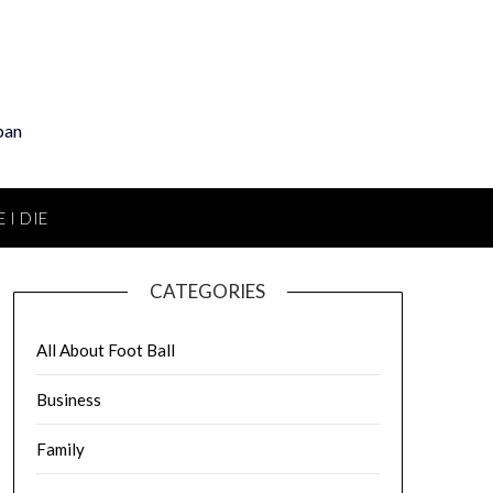
pan
 I DIE
CATEGORIES
All About Foot Ball
Business
Family