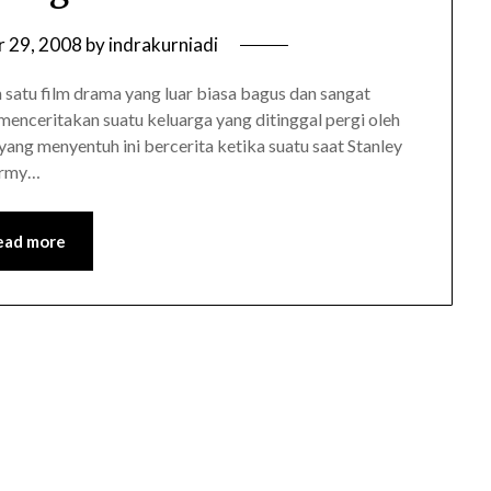
 29, 2008
by
indrakurniadi
 satu film drama yang luar biasa bagus dan sangat
 menceritakan suatu keluarga yang ditinggal pergi oleh
 yang menyentuh ini bercerita ketika suatu saat Stanley
 Army…
ead more