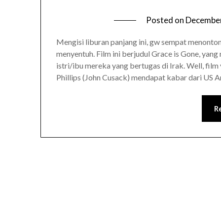
Posted on
December
Mengisi liburan panjang ini, gw sempat menonton
menyentuh. Film ini berjudul Grace is Gone, yang
istri/ibu mereka yang bertugas di Irak. Well, film
Phillips (John Cusack) mendapat kabar dari US
R