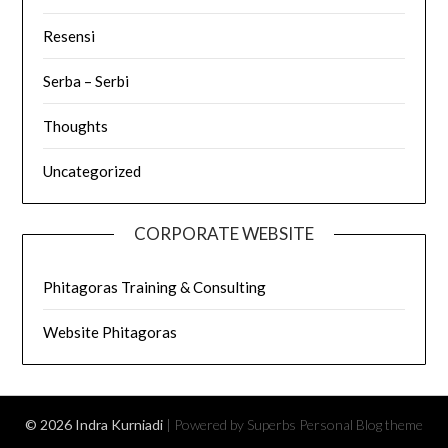
Resensi
Serba – Serbi
Thoughts
Uncategorized
CORPORATE WEBSITE
Phitagoras Training & Consulting
Website Phitagoras
© 2026 Indra Kurniadi
| Powered by Superbs
Personal Blog theme