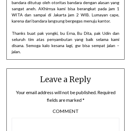
bandara ditutup oleh otoritas bandara dengan alasan yang
sangat aneh. AKhirnya kami bisa berangkat pada jam 1
WITA dan sampai di Jakarta jam 2 WIB. Lumayan cape,
karena dari bandara langsung bergegas menuju kantor.
Thanks buat pak yongki, bu Erna, Bu Dita, pak Udin dan
seluruh tim atas penyambutan yang baik selama kami
disana. Semoga kalo kesana lagi, gw bisa sempat jalan –
jalan.
Leave a Reply
Your email address will not be published.
Required
fields are marked
*
COMMENT