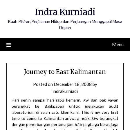
Skip
Indra Kurniadi
to
content
Buah Pikiran,Perjalanan Hidup dan Perjuangan Menggapai Masa
Depan
Menu
Journey to East Kalimantan
Posted on
December 18, 2008
by
indrakurniadi
Hari senin sampai hari rabu kemarin, gw dan pak yayan
berangkat ke Balikpapan untuk melakukan audit
laboratorium di salah satu klien kami. This is my very first
time to come to Kalimantan anyway, he3x. Gw berangkat
dengan penerbangan pertama jam 6.15 pagi, aga berat juga