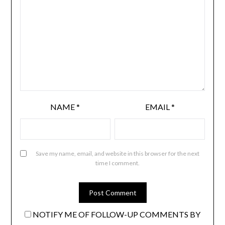
NAME
*
EMAIL
*
Save my name, email, and website in this browser for the next
time I comment.
NOTIFY ME OF FOLLOW-UP COMMENTS BY