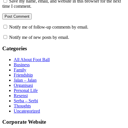
Save my name, email, and website in this browser for the next
time I comment.
Notify me of follow-up comments by email.
Notify me of new posts by email.
Categories
All About Foot Ball
Business
Family
Friendship
Jalan – Jalan
Organisasi
Personal Life
Resensi
Serba – Serbi
Thoughts
Uncategorized
Corporate Website