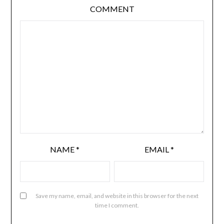
COMMENT
NAME
*
EMAIL
*
Save my name, email, and website in this browser for the next
time I comment.