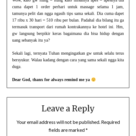
Wow, kalo gw itung – itung kalo misalnya apes – apesnya dia
cuma dapet 1 order perhari untuk massage selama 1 jam,
tamunya pelit dan ngga ngasih tips sama sekali. Dia cuma dapet
17 ribu x 30 hari = 510 ribu per bulan. Padahal dia bilang itu ga
termasuk transport dari rumah kontrakannya ke hotel ini. Hm,
gw langsung berpikir keras bagaimana dia bisa hidup dengan
uang sebanyak itu ya?
Sekali lagi, ternyata Tuhan mengingatkan gw untuk selalu terus
bersyukur. Walau kadang dengan cara yang sama sekali ngga kita
duga.
Dear God, thanx for always remind me ya
Leave a Reply
Your email address will not be published.
Required
fields are marked
*