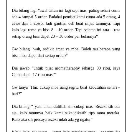
Dia bilang lagi “awal tahun ini lagi sepi mas, paling sehari cuma
ada 4 sampai 5 order. Padahal pemijat kami cuma ada 5 orang, 4
cewe dan 1 cowo. Jadi gantian deh buat mijat tamunya. Tapi
kalo lagi rame ya bisa 8 – 10 order. Tapi selama ini rata – rata
setiap orang bisa dapet 20 – 30 order per bulannya“
Gw bilang “wah, sedikit amat ya mba. Boleh tau berapa yang
bisa mba dapet dari setiap order?”
Dia jawab “untuk pijat aromatheraphy seharga 90 ribu, saya
Cuma dapet 17 ribu mas!”
Gw tanya” Hm, cukup mba uang segitu buat kebutuhan sehari –
hari?”
Dia bilang “ yah, alhamdulillah sih cukup mas. Rezeki sih ada
aja, kalo tamunya baik kami suka dikasih tips sama mereka.
Kalo aku sih percaya rezeki udah ada yg ngatur”